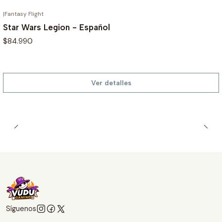
|
Fantasy Flight
AGOTADO
Star Wars Legion - Español
$84.990
Ver detalles
Síguenos