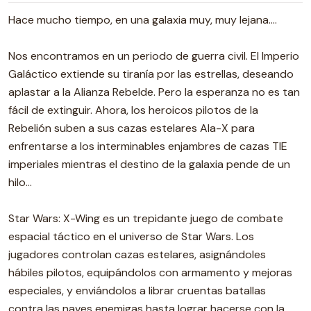
Hace mucho tiempo, en una galaxia muy, muy lejana....
Nos encontramos en un periodo de guerra civil. El Imperio
Galáctico extiende su tiranía por las estrellas, deseando
aplastar a la Alianza Rebelde. Pero la esperanza no es tan
fácil de extinguir. Ahora, los heroicos pilotos de la
Rebelión suben a sus cazas estelares Ala-X para
enfrentarse a los interminables enjambres de cazas TIE
imperiales mientras el destino de la galaxia pende de un
hilo...
Star Wars: X-Wing es un trepidante juego de combate
espacial táctico en el universo de Star Wars. Los
jugadores controlan cazas estelares, asignándoles
hábiles pilotos, equipándolos con armamento y mejoras
especiales, y enviándolos a librar cruentas batallas
contra las naves enemigas hasta lograr hacerse con la