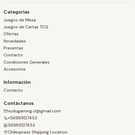
Categorías
Juegos de Mesa
Juegos de Cartas TCG
Ofertas
Novedades
Preventas
Contacto
Condiciones Generales
Accesorios
Información
Contacto
Contáctanos
vudugaming.cl@gmail.com
+56989127453
56989127453
Chilexpress Shipping Location