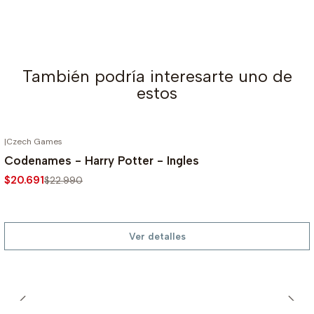
También podría interesarte uno de
estos
|
Czech Games
AGOTADO
-10%
Codenames - Harry Potter - Ingles
$20.691
$22.990
Ver detalles