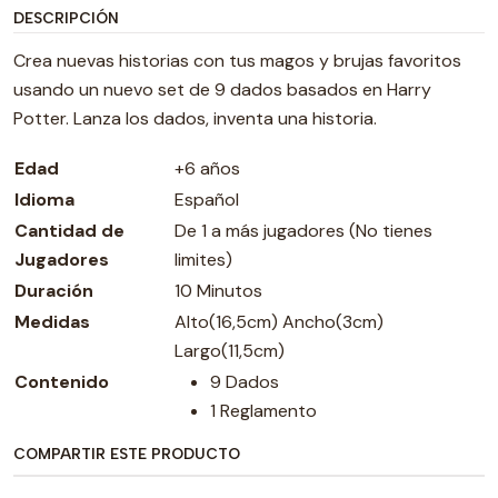
DESCRIPCIÓN
Crea nuevas historias con tus magos y brujas favoritos
usando un nuevo set de 9 dados basados en Harry
Potter. Lanza los dados, inventa una historia.
Edad
+6 años
Idioma
Español
Cantidad de
De 1 a más jugadores (No tienes
Jugadores
limites)
Duración
10 Minutos
Medidas
Alto(16,5cm) Ancho(3cm)
Largo(11,5cm)
Contenido
9 Dados
1 Reglamento
COMPARTIR ESTE PRODUCTO