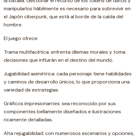
la batalla. Gestionar el recurso de los tokens de datos y
manipularlos hábilmente es necesario para sobrevivir en
el Japón ciberpunk, que está al borde de la caída del
hombre.
El juego ofrece:
Trama multifacética: enfrenta dilemas morales y toma
decisiones que influirán en el destino del mundo.
Jugabilidad asimétrica: cada personaje tiene habilidades
y caminos de desarrollo únicos, lo que proporciona una
variedad de estrategias.
Gráficos impresionantes: sea reconocido por sus
componentes bellamente diseñados e ilustraciones
ricamente detalladas.
Alta rejugabilidad: con numerosos escenarios y opciones,