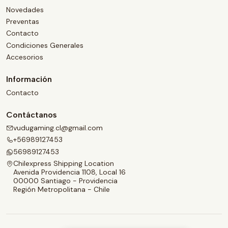
Novedades
Preventas
Contacto
Condiciones Generales
Accesorios
Información
Contacto
Contáctanos
vudugaming.cl@gmail.com
+56989127453
56989127453
Chilexpress Shipping Location
Avenida Providencia 1108, Local 16
00000 Santiago - Providencia
Región Metropolitana - Chile