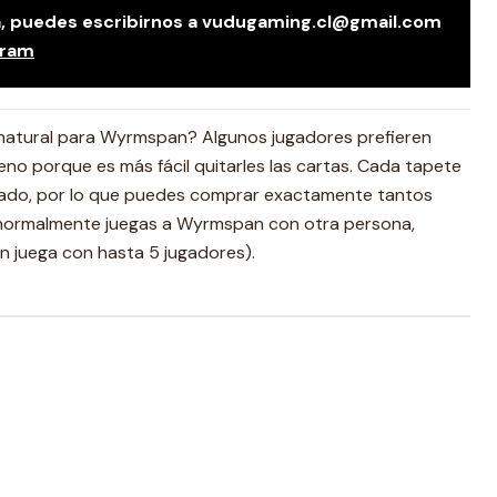
da, puedes escribirnos a vudugaming.cl@gmail.com
gram
natural para Wyrmspan? Algunos jugadores prefieren
reno porque es más fácil quitarles las cartas. Cada tapete
rado, por lo que puedes comprar exactamente tantos
i normalmente juegas a Wyrmspan con otra persona,
 juega con hasta 5 jugadores).