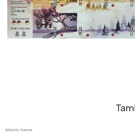
Tamb
|
Maldito Games