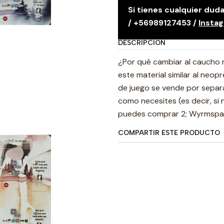
Si tienes cualquier du
/ +56989127453 /
Insta
DESCRIPCIÓN
¿Por qué cambiar al caucho 
este material similar al neop
de juego se vende por sepa
como necesites (es decir, s
puedes comprar 2; Wyrmspan
COMPARTIR ESTE PRODUCTO