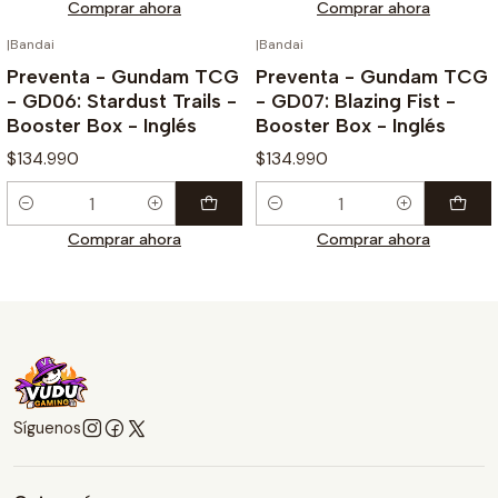
Comprar ahora
Comprar ahora
|
Bandai
|
Bandai
¡PREVENTA!
¡PREVENTA!
Preventa - Gundam TCG
Preventa - Gundam TCG
- GD06: Stardust Trails -
- GD07: Blazing Fist -
Booster Box - Inglés
Booster Box - Inglés
$134.990
$134.990
Cantidad
Cantidad
Comprar ahora
Comprar ahora
Síguenos