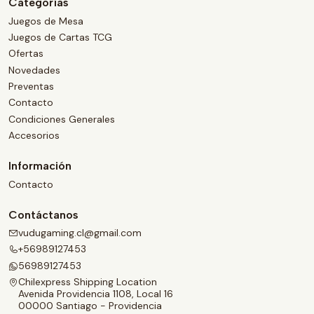
Categorías
Juegos de Mesa
Juegos de Cartas TCG
Ofertas
Novedades
Preventas
Contacto
Condiciones Generales
Accesorios
Información
Contacto
Contáctanos
vudugaming.cl@gmail.com
+56989127453
56989127453
Chilexpress Shipping Location
Avenida Providencia 1108, Local 16
00000 Santiago - Providencia