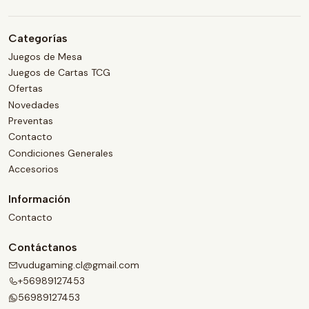
Categorías
Juegos de Mesa
Juegos de Cartas TCG
Ofertas
Novedades
Preventas
Contacto
Condiciones Generales
Accesorios
Información
Contacto
Contáctanos
vudugaming.cl@gmail.com
+56989127453
56989127453