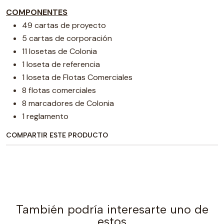
COMPONENTES
49 cartas de proyecto
5 cartas de corporación
11 losetas de Colonia
1 loseta de referencia
1 loseta de Flotas Comerciales
8 flotas comerciales
8 marcadores de Colonia
1 reglamento
COMPARTIR ESTE PRODUCTO
También podría interesarte uno de
estos