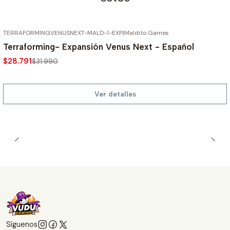
TERRAFORMINGVENUSNEXT-MALD-1-EXP
|
Maldito Games
AGOTADO
-10%
Terraforming- Expansión Venus Next - Español
$28.791
$31.990
Ver detalles
Síguenos