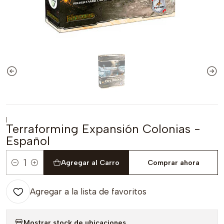
|
Terraforming Expansión Colonias -
Español
Agregar al Carro
Comprar ahora
Cantidad
Agregar a la lista de favoritos
Mostrar stock de ubicaciones