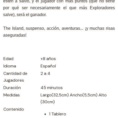
estén a salvo, y el jugador con más puntos (que no tiene
por qué ser necesariamente el que más Exploradores
salve), será el ganador.
The Island, suspenso, acción, aventuras... ¡y muchas risas
aseguradas!
Edad
+8 años
Idioma
Español
Cantidad de
2 a 4
Jugadores
Duración
45 minutos
Medidas
Largo(32,5cm) Ancho(5,5cm) Alto
(30cm)
Contenido
1 Tablero