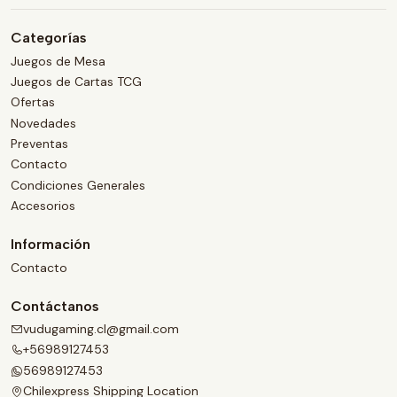
Categorías
Juegos de Mesa
Juegos de Cartas TCG
Ofertas
Novedades
Preventas
Contacto
Condiciones Generales
Accesorios
Información
Contacto
Contáctanos
vudugaming.cl@gmail.com
+56989127453
56989127453
Chilexpress Shipping Location