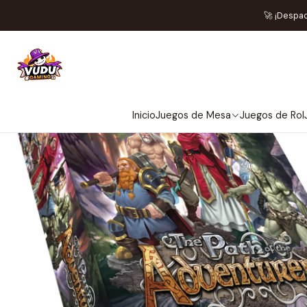
Inicio
Jue
🚀 ¡Despa
Inicio
Juegos de Mesa
Juegos de Rol