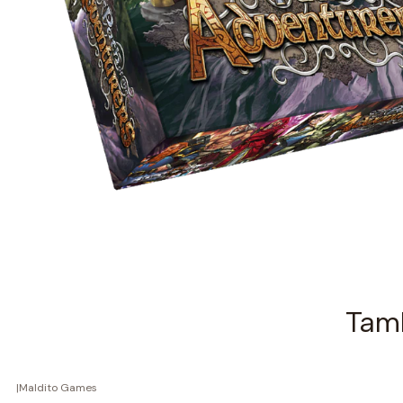
Tamb
|
Maldito Games