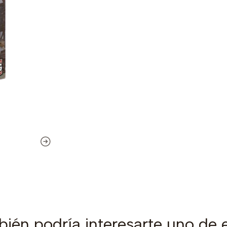
ién podría interesarte uno de 