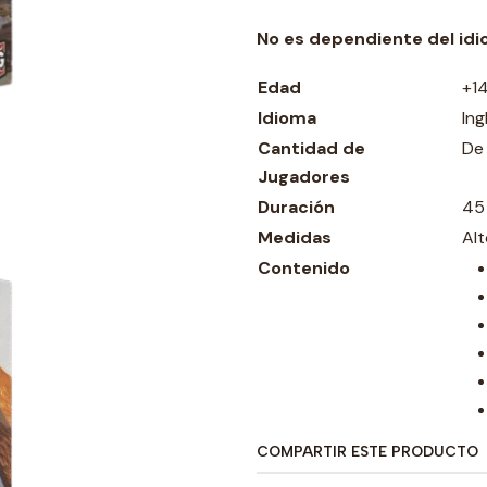
No es dependiente del id
Edad
+1
Idioma
Ing
Cantidad de
De 
Jugadores
Duración
45
Medidas
Al
Contenido
COMPARTIR ESTE PRODUCTO