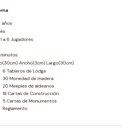
ioma
4 años
lés
1 a 6 Jugadores
 minutos
to(30cm) Ancho(3cm) Largo(30cm)
6 Tableros de Lodge
30 Monedad de madera
20 Meeples de aldeanos
18 Cartas de Construcción
5 Cartas de Monumentos
Reglamento