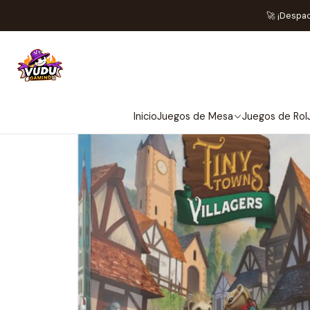
Inicio
🚀 ¡Despa
Inicio
Juegos de Mesa
Juegos de Rol