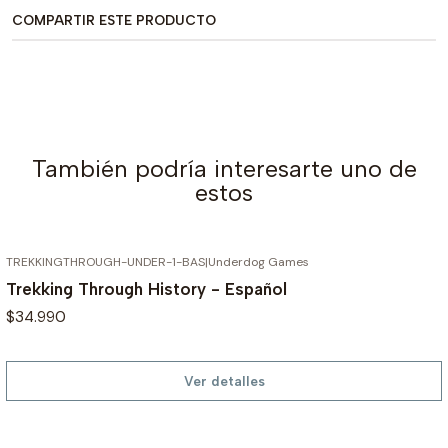
COMPARTIR ESTE PRODUCTO
También podría interesarte uno de
estos
TREKKINGTHROUGH-UNDER-1-BAS
|
Underdog Games
AGOTADO
Trekking Through History - Español
$34.990
Ver detalles