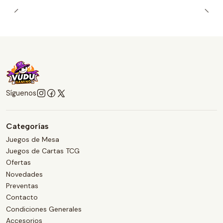
Síguenos
Categorías
Juegos de Mesa
Juegos de Cartas TCG
Ofertas
Novedades
Preventas
Contacto
Condiciones Generales
Accesorios