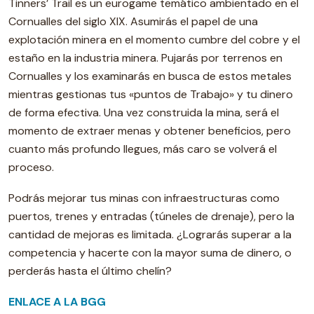
Tinners’ Trail es un eurogame temático ambientado en el
Cornualles del siglo XIX. Asumirás el papel de una
explotación minera en el momento cumbre del cobre y el
estaño en la industria minera. Pujarás por terrenos en
Cornualles y los examinarás en busca de estos metales
mientras gestionas tus «puntos de Trabajo» y tu dinero
de forma efectiva. Una vez construida la mina, será el
momento de extraer menas y obtener beneficios, pero
cuanto más profundo llegues, más caro se volverá el
proceso.
Podrás mejorar tus minas con infraestructuras como
puertos, trenes y entradas (túneles de drenaje), pero la
cantidad de mejoras es limitada. ¿Lograrás superar a la
competencia y hacerte con la mayor suma de dinero, o
perderás hasta el último chelín?
ENLACE A LA BGG