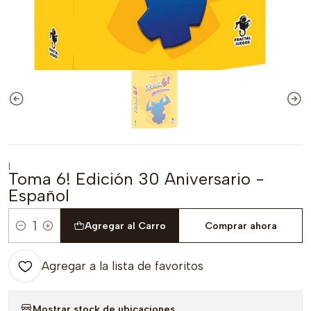
|
Toma 6! Edición 30 Aniversario -
Español
Agregar al Carro
Comprar ahora
Cantidad
Agregar a la lista de favoritos
Mostrar stock de ubicaciones