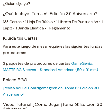
¿Quién dijo yo?
¿Qué Incluye ¡Toma 6!: Edición 30 Aniversario?
133 Cartas • 1 Hoja De Búfalo • 1 Libreta De Puntuación • 1
Lápiz • 1 Banda Elástica • 1 Reglamento
¡Cuida tus Cartas!
Para este juego de mesa requieres las siguientes fundas
protectoras:
3 paquetes de protectores de cartas
GameGenic:
MATTE BG Sleeves - Standard American (59 x 91 mm)
Enlace BGG
¡Revisa aquí el Boardgamegeek de ¡Toma 6!: Edición 30
Aniversario!
Video Tutorial ¿Cómo Jugar ¡Toma 6!: Edición 30