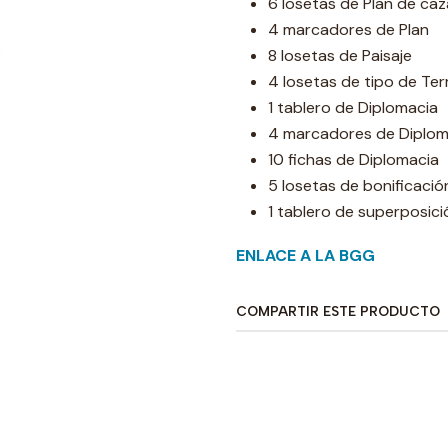
6 losetas de Plan de caz
4 marcadores de Plan
8 losetas de Paisaje
4 losetas de tipo de Te
1 tablero de Diplomacia
4 marcadores de Diplom
10 fichas de Diplomacia
5 losetas de bonificació
1 tablero de superposici
ENLACE A LA BGG
COMPARTIR ESTE PRODUCTO