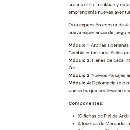
cruces el río Turukhan y esta
emprenderás nuevas aventura
Esta expansión consta de 4 
nueva experiencia de juego e
Módulo 1:
Ardillas siberianas
Cambia estas raras Pieles por
Módulo 2:
Planes de caza in
Zar.
Módulo 3:
Nuevos Paisajes añ
Módulo 4:
Diplomacia te per
buena fe, que conllevarán má
Componentes:
10 fichas de Piel de Ardil
4 losetas de Mercader 