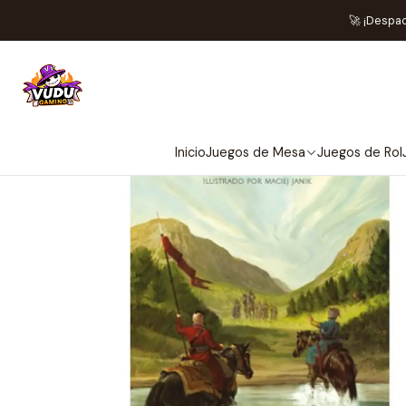
Inicio
🚀 ¡Despa
NO 
Inicio
Juegos de Mesa
Juegos de Rol