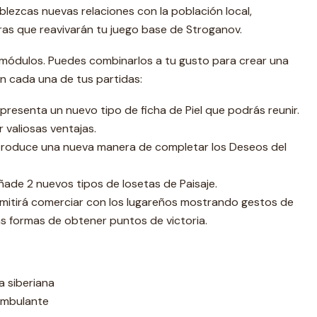
blezcas nuevas relaciones con la población local,
s que reavivarán tu juego base de Stroganov.
módulos. Puedes combinarlos a tu gusto para crear una
n cada una de tus partidas:
 presenta un nuevo tipo de ficha de Piel que podrás reunir.
 valiosas ventajas.
troduce una nueva manera de completar los Deseos del
ade 2 nuevos tipos de losetas de Paisaje.
mitirá comerciar con los lugareños mostrando gestos de
s formas de obtener puntos de victoria.
la siberiana
ambulante