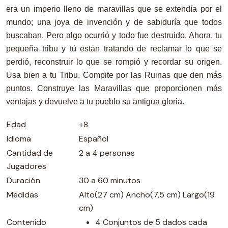
era un imperio lleno de maravillas que se extendía por el
mundo; una joya de invención y de sabiduría que todos
buscaban. Pero algo ocurrió y todo fue destruido. Ahora, tu
pequeña tribu y tú están tratando de reclamar lo que se
perdió, reconstruir lo que se rompió y recordar su origen.
Usa bien a tu Tribu. Compite por las Ruinas que den más
puntos. Construye las Maravillas que proporcionen más
ventajas y devuelve a tu pueblo su antigua gloria.
Edad
+8
Idioma
Español
Cantidad de
2 a 4 personas
Jugadores
Duración
30 a 60 minutos
Medidas
Alto(27 cm) Ancho(7,5 cm) Largo(19
cm)
Contenido
4 Conjuntos de 5 dados cada