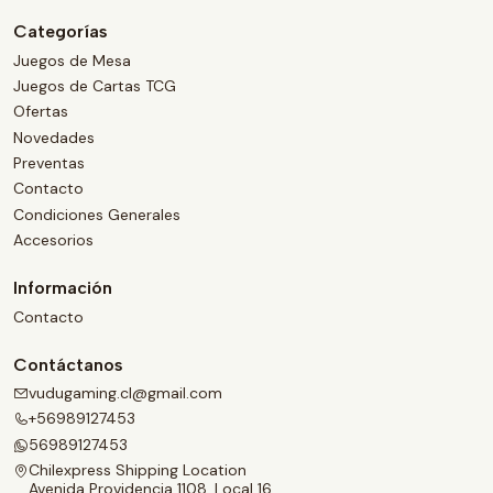
Categorías
Juegos de Mesa
Juegos de Cartas TCG
Ofertas
Novedades
Preventas
Contacto
Condiciones Generales
Accesorios
Información
Contacto
Contáctanos
vudugaming.cl@gmail.com
+56989127453
56989127453
Chilexpress Shipping Location
Avenida Providencia 1108, Local 16