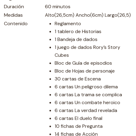
Duración
60 minutos
Medidas
Alto(26,5cm) Ancho(6cm) Largo(26,5)
Contenido
Reglamento
1 tablero de Historias
1 Bandeja de dados
1 juego de dados Rory’s Story
Cubes
Bloc de Guía de episodios
Bloc de Hojas de personaje
30 cartas de Escena
6 cartas Un peligroso dilema
6 cartas La trama se complica
6 cartas Un combate heroico
6 cartas La verdad revelada
6 cartas El duelo final
10 fichas de Pregunta
14 fichas de Acción