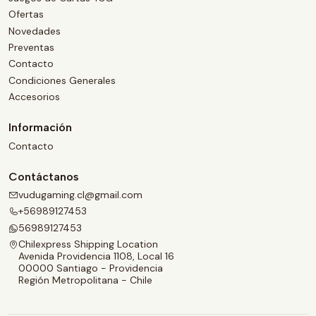
Ofertas
Novedades
Preventas
Contacto
Condiciones Generales
Accesorios
Información
Contacto
Contáctanos
vudugaming.cl@gmail.com
+56989127453
56989127453
Chilexpress Shipping Location
Avenida Providencia 1108, Local 16
00000 Santiago - Providencia
Región Metropolitana - Chile