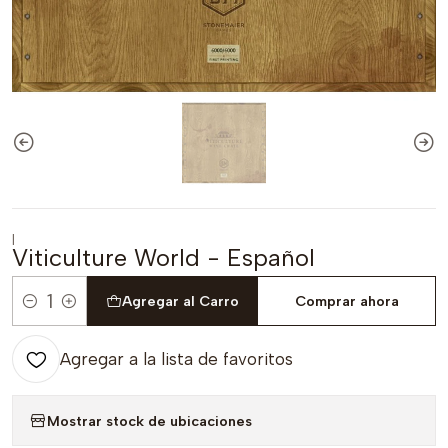
|
Viticulture World - Español
Agregar al Carro
Comprar ahora
Cantidad
Agregar a la lista de favoritos
Mostrar stock de ubicaciones