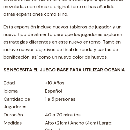
mezclarlas con el mazo original, tanto si has añadido
otras expansiones como si no.
Esta expansión incluye nuevos tableros de jugador y un
nuevo tipo de alimento para que los jugadores exploren
estrategias diferentes en este nuevo entorno. También
incluye nuevos objetivos de final de ronda y cartas de
bonificación, así como un nuevo color de huevos.
SE NECESITA EL JUEGO BASE PARA UTILIZAR OCEANIA
Edad
+10 Años
Idioma
Español
Cantidad de
1 a 5 personas
Jugadores
Duración
40 a 70 minutos
Medidas
Alto (21cm) Ancho (4cm) Largo: