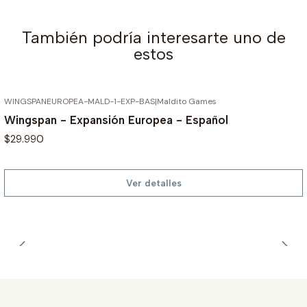
También podría interesarte uno de
estos
WINGSPANEUROPEA-MALD-1-EXP-BAS
|
Maldito Games
AGOTADO
Wingspan - Expansión Europea - Español
$29.990
Ver detalles