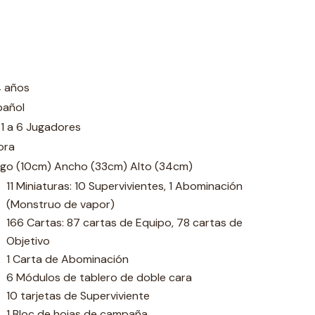
4 años
pañol
1 a 6 Jugadores
ora
rgo (10cm) Ancho (33cm) Alto (34cm)
11 Miniaturas: 10 Supervivientes, 1 Abominación
(Monstruo de vapor)
166 Cartas: 87 cartas de Equipo, 78 cartas de
Objetivo
1 Carta de Abominación
6 Módulos de tablero de doble cara
10 tarjetas de Superviviente
1 Bloc de hojas de campaña