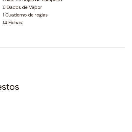
6 Dados de Vapor
1 Cuaderno de reglas
14 Fichas.
estos
|
AGOTADO