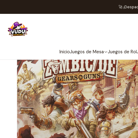
Inicio
Jueg
🚀 ¡Despa
Inicio
Juegos de Mesa
Juegos de Rol