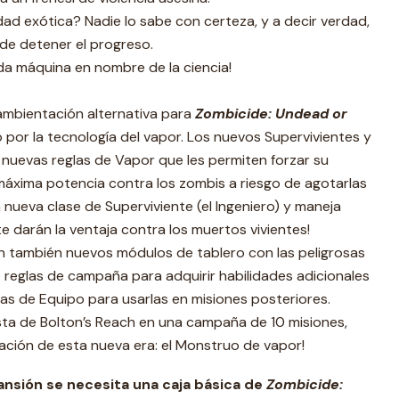
ad exótica? Nadie lo sabe con certeza, y a decir verdad,
ede detener el progreso.
a máquina en nombre de la ciencia!
ambientación alternativa para
Zombicide: Undead or
or la tecnología del vapor. Los nuevos Supervivientes y
n nuevas reglas de Vapor que les permiten forzar su
máxima potencia contra los zombis a riesgo de agotarlas
nueva clase de Superviviente (el Ingeniero) y maneja
e darán la ventaja contra los muertos vivientes!
en también nuevos módulos de tablero con las peligrosas
reglas de campaña para adquirir habilidades adicionales
tas de Equipo para usarlas en misiones posteriores.
ista de Bolton’s Reach en una campaña de 10 misiones,
ación de esta nueva era: el Monstruo de vapor!
ansión se necesita una caja básica de
Zombicide: