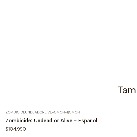
Tamb
ZOMBICIDEUNDEADORLIVE-CMON-1
|
CMON
Zombicide: Undead or Alive - Español
$104.990