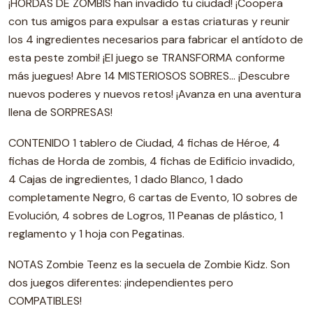
¡HORDAS DE ZOMBIS han invadido tu ciudad! ¡Coopera
con tus amigos para expulsar a estas criaturas y reunir
los 4 ingredientes necesarios para fabricar el antídoto de
esta peste zombi! ¡El juego se TRANSFORMA conforme
más juegues! Abre 14 MISTERIOSOS SOBRES... ¡Descubre
nuevos poderes y nuevos retos! ¡Avanza en una aventura
llena de SORPRESAS!
CONTENIDO 1 tablero de Ciudad, 4 fichas de Héroe, 4
fichas de Horda de zombis, 4 fichas de Edificio invadido,
4 Cajas de ingredientes, 1 dado Blanco, 1 dado
completamente Negro, 6 cartas de Evento, 10 sobres de
Evolución, 4 sobres de Logros, 11 Peanas de plástico, 1
reglamento y 1 hoja con Pegatinas.
NOTAS Zombie Teenz es la secuela de Zombie Kidz. Son
dos juegos diferentes: ¡independientes pero
COMPATIBLES!