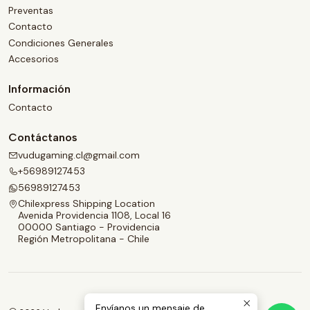
Preventas
Contacto
Condiciones Generales
Accesorios
Información
Contacto
Contáctanos
vudugaming.cl@gmail.com
+56989127453
56989127453
Chilexpress Shipping Location
Avenida Providencia 1108, Local 16
00000 Santiago - Providencia
Región Metropolitana - Chile
Envíanos un mensaje de