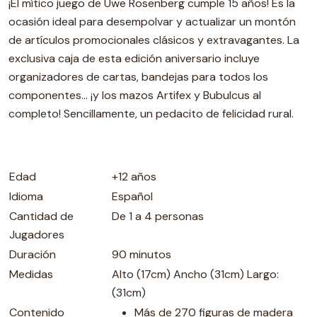
¡El mítico juego de Uwe Rosenberg cumple 15 años! Es la
ocasión ideal para desempolvar y actualizar un montón
de artículos promocionales clásicos y extravagantes. La
exclusiva caja de esta edición aniversario incluye
organizadores de cartas, bandejas para todos los
componentes... ¡y los mazos Artifex y Bubulcus al
completo! Sencillamente, un pedacito de felicidad rural.
Edad
+12 años
Idioma
Español
Cantidad de
De 1 a 4 personas
Jugadores
Duración
90 minutos
Medidas
Alto (17cm) Ancho (31cm) Largo:
(31cm)
Contenido
Más de 270 figuras de madera