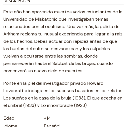
DESCRIPCIÓN
Este año han aparecido muertos varios estudiantes de la
Universidad de Miskatonic que investigaban temas
relacionados con el ocultismo. Una vez más, la policía de
Arkham reclama tu inusual experiencia para llegar a la raíz
de los hechos. Debes actuar con rapidez antes de que
las huellas del culto se desvanezcan y los culpables
vuelvan a ocultarse entre las sombras, donde
permanecerán hasta el Sabbat de las brujas, cuando
comenzará un nuevo ciclo de muertes.
Ponte en la piel del investigador privado Howard
Lovecraft e indaga en los sucesos basados en los relatos:
Los sueños en la casa de la bruja (1933), El que acecha en
el umbral (1933) y Lo innombrable (1923).
Edad
+14
Idioma
Español