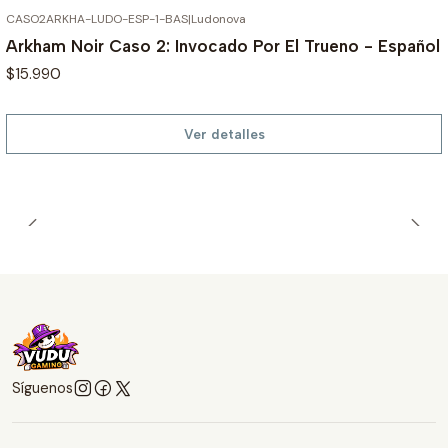
CASO2ARKHA-LUDO-ESP-1-BAS
|
Ludonova
AGOTADO
Arkham Noir Caso 2: Invocado Por El Trueno - Español
$15.990
Ver detalles
Síguenos