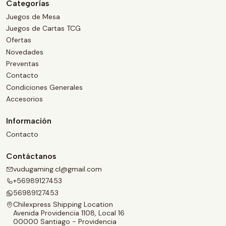
Categorías
Juegos de Mesa
Juegos de Cartas TCG
Ofertas
Novedades
Preventas
Contacto
Condiciones Generales
Accesorios
Información
Contacto
Contáctanos
vudugaming.cl@gmail.com
+56989127453
56989127453
Chilexpress Shipping Location
Avenida Providencia 1108, Local 16
00000 Santiago - Providencia