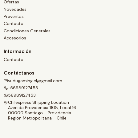
Ofertas
Novedades
Preventas
Contacto
Condiciones Generales
Accesorios
Información
Contacto
Contáctanos
vudugaming.cl@gmail.com
+56989127453
56989127453
Chilexpress Shipping Location
Avenida Providencia 1108, Local 16
00000 Santiago - Providencia
Región Metropolitana - Chile