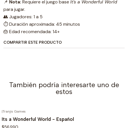
📌
Nota:
Requiere el juego base
It’s a Wonderful World
para jugar.
👥 Jugadores: 1 a 5
⏱️ Duración aproximada: 45 minutos
🎂 Edad recomendada: 14+
COMPARTIR ESTE PRODUCTO
También podría interesarte uno de
estos
|
Tranjis Games
AGOTADO
Its a Wonderful World - Español
$56.990