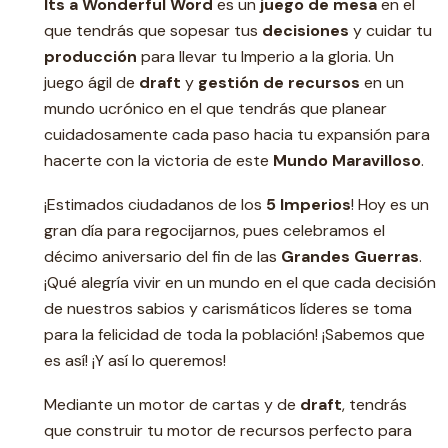
Its a Wonderful Word
es un
juego de mesa
en el
que tendrás que sopesar tus
decisiones
y cuidar tu
producción
para llevar tu Imperio a la gloria. Un
juego ágil de
draft
y
gestión de recursos
en un
mundo ucrónico en el que tendrás que planear
cuidadosamente cada paso hacia tu expansión para
hacerte con la victoria de este
Mundo Maravilloso
.
¡Estimados ciudadanos de los
5 Imperios
! Hoy es un
gran día para regocijarnos, pues celebramos el
décimo aniversario del fin de las
Grandes Guerras
.
¡Qué alegría vivir en un mundo en el que cada decisión
de nuestros sabios y carismáticos líderes se toma
para la felicidad de toda la población! ¡Sabemos que
es así! ¡Y así lo queremos!
Mediante un motor de cartas y de
draft
, tendrás
que construir tu motor de recursos perfecto para