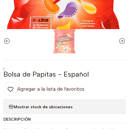
|
Bolsa de Papitas - Español
Agregar a la lista de favoritos
Mostrar stock de ubicaciones
DESCRIPCIÓN