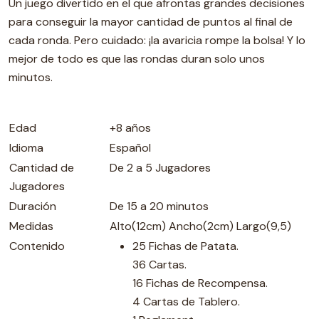
Un juego divertido en el que afrontas grandes decisiones
para conseguir la mayor cantidad de puntos al final de
cada ronda. Pero cuidado: ¡la avaricia rompe la bolsa! Y lo
mejor de todo es que las rondas duran solo unos
minutos.
Edad
+8 años
Idioma
Español
Cantidad de
De 2 a 5 Jugadores
Jugadores
Duración
De 15 a 20 minutos
Medidas
Alto(12cm) Ancho(2cm) Largo(9,5)
Contenido
25 Fichas de Patata.
36 Cartas.
16 Fichas de Recompensa.
4 Cartas de Tablero.