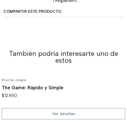
1 Reglament.
COMPARTIR ESTE PRODUCTO
También podría interesarte uno de
estos
|
Fractal Juegos
AGOTADO
The Game: Rápido y Simple
$12.990
Ver detalles