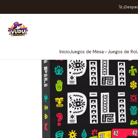
🚀 ¡Despa
Inicio
Juegos de Mesa
Juegos de Rol