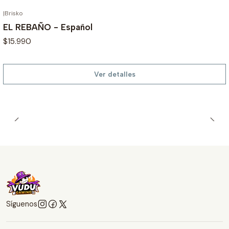
|
Brisko
AGOTADO
EL REBAÑO - Español
$15.990
Ver detalles
Síguenos