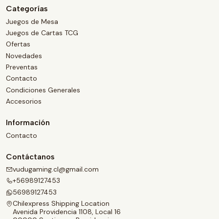
Categorías
Juegos de Mesa
Juegos de Cartas TCG
Ofertas
Novedades
Preventas
Contacto
Condiciones Generales
Accesorios
Información
Contacto
Contáctanos
vudugaming.cl@gmail.com
+56989127453
56989127453
Chilexpress Shipping Location
Avenida Providencia 1108, Local 16