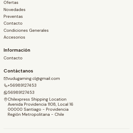
Ofertas
Novedades
Preventas
Contacto
Condiciones Generales
Accesorios
Información
Contacto
Contáctanos
vudugaming.cl@gmail.com
+56989127453
56989127453
Chilexpress Shipping Location
Avenida Providencia 1108, Local 16
00000 Santiago - Providencia
Región Metropolitana - Chile