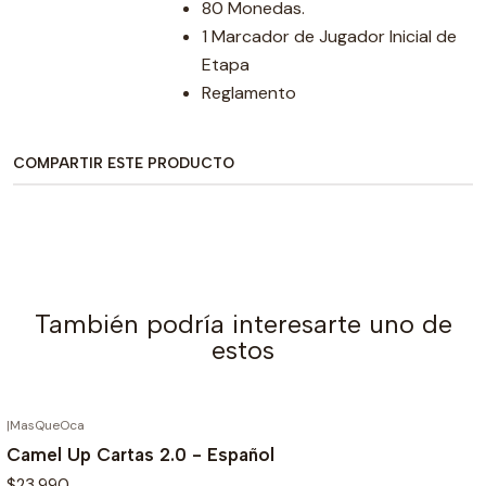
80 Monedas.
1 Marcador de Jugador Inicial de
Etapa
Reglamento
COMPARTIR ESTE PRODUCTO
También podría interesarte uno de
estos
|
MasQueOca
AGOTADO
Camel Up Cartas 2.0 - Español
$23.990