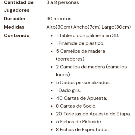
Cantidad de
3 a 8 personas
Jugadores
Duración
30 minutos
Medidas
Alto(30cm) Ancho(7cm) Largo(30cm)
Contenido
1 Tablero con palmera en 3D.
1 Pirámide de plástico.
5 Camellos de madera
(corredores).
2 Camellos de madera (camellos
locos).
5 Dados personalizados.
1 Dado gris.
40 Cartas de Apuesta.
8 Cartas de Socio.
20 Tarjetas de Apuesta de Etapa.
5 Fichas de Pirámide.
8 Fichas de Espectador.