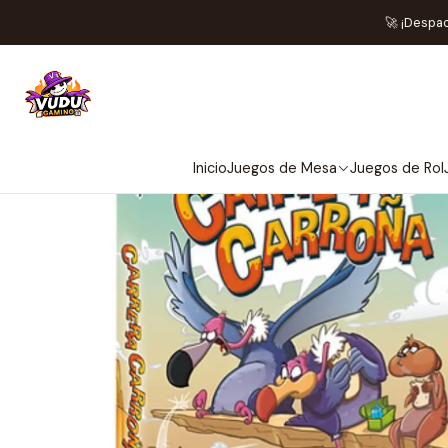
In
🚀 ¡Despa
Inicio
Juegos de Mesa
Juegos de Rol