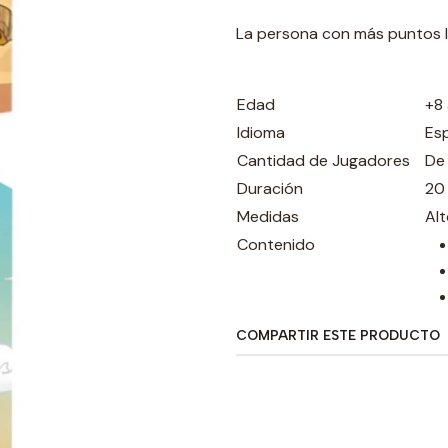
La persona con más puntos l
Edad
+8
Idioma
Es
Cantidad de Jugadores
De
Duración
20
Medidas
Al
Contenido
COMPARTIR ESTE PRODUCTO