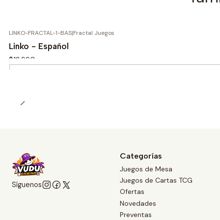
LINKO-FRACTAL-1-BAS
|
Fractal Juegos
Linko - Español
$12.990
Cantidad
Categorías
Juegos de Mesa
Juegos de Cartas TCG
Síguenos
Ofertas
Novedades
Preventas