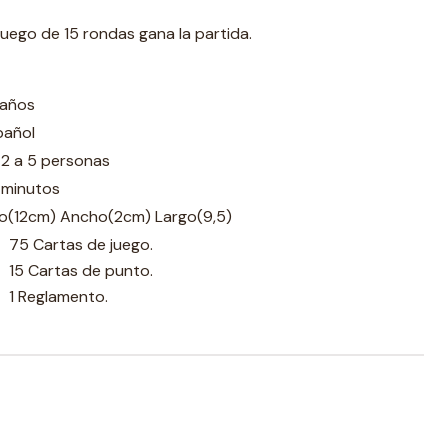
uego de 15 rondas gana la partida.
 años
pañol
 2 a 5 personas
 minutos
to(12cm) Ancho(2cm) Largo(9,5)
75 Cartas de juego.
15 Cartas de punto.
1 Reglamento.