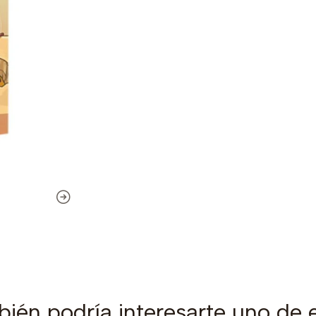
ién podría interesarte uno de 