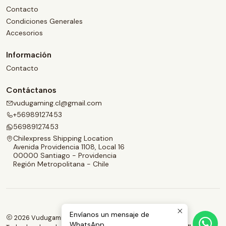
Contacto
Condiciones Generales
Accesorios
Información
Contacto
Contáctanos
vudugaming.cl@gmail.com
+56989127453
56989127453
Chilexpress Shipping Location
Avenida Providencia 1108, Local 16
00000 Santiago - Providencia
Región Metropolitana - Chile
Envíanos un mensaje de
2026 Vudugaming.
WhatsApp