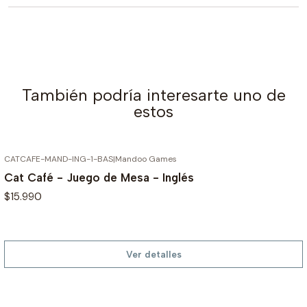
También podría interesarte uno de
estos
CATCAFE-MAND-ING-1-BAS
|
Mandoo Games
AGOTADO
Cat Café - Juego de Mesa - Inglés
$15.990
Ver detalles