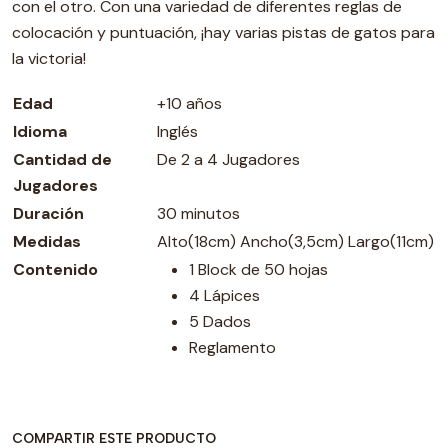
con el otro. Con una variedad de diferentes reglas de
colocación y puntuación, ¡hay varias pistas de gatos para
la victoria!
Edad
+10 años
Idioma
Inglés
Cantidad de
De 2 a 4 Jugadores
Jugadores
Duración
30 minutos
Medidas
Alto(18cm) Ancho(3,5cm) Largo(11cm)
Contenido
1 Block de 50 hojas
4 Lápices
5 Dados
Reglamento
COMPARTIR ESTE PRODUCTO