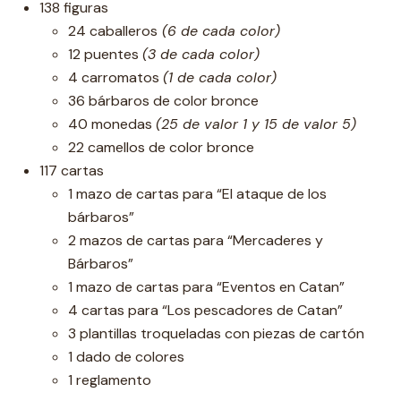
138 figuras
24 caballeros
(6 de cada color)
12 puentes
(3 de cada color)
4 carromatos
(1 de cada color)
36 bárbaros de color bronce
40 monedas
(25 de valor 1 y 15 de valor 5)
22 camellos de color bronce
117 cartas
1 mazo de cartas para “El ataque de los
bárbaros”
2 mazos de cartas para “Mercaderes y
Bárbaros”
1 mazo de cartas para “Eventos en Catan”
4 cartas para “Los pescadores de Catan”
3 plantillas troqueladas con piezas de cartón
1 dado de colores
1 reglamento