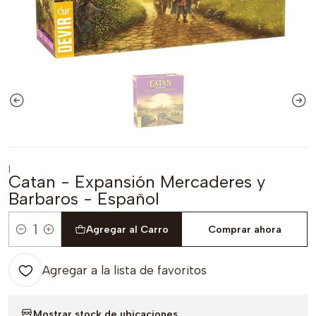
|
Catan - Expansión Mercaderes y
Barbaros - Español
Agregar al Carro
Comprar ahora
Cantidad
Agregar a la lista de favoritos
Mostrar stock de ubicaciones