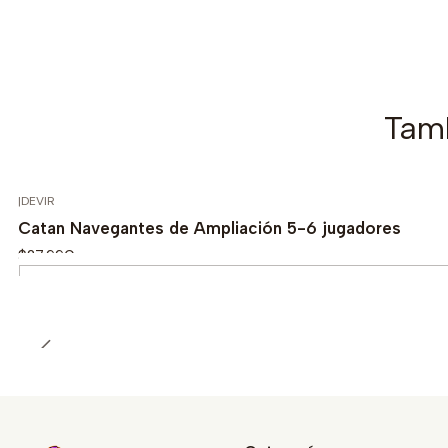
Tamb
|
DEVIR
Catan Navegantes de Ampliación 5-6 jugadores
$27.990
Cantidad