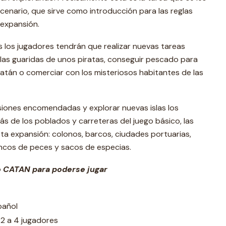
enario, que sirve como introducción para las reglas
expansión.
s los jugadores tendrán que realizar nuevas tareas
las guaridas de unos piratas, conseguir pescado para
atán o comerciar con los misteriosos habitantes de las
isiones encomendadas y explorar nuevas islas los
s de los poblados y carreteras del juego básico, las
sta expansión: colonos, barcos, ciudades portuarias,
ancos de peces y sacos de especias.
co CATAN para poderse jugar
pañol
2 a 4 jugadores