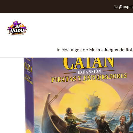
Inicio
Juego
🚀 ¡Despa
Inicio
Juegos de Mesa
Juegos de Rol