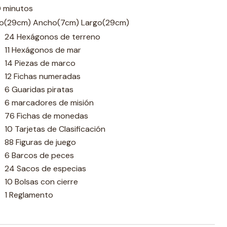
0 minutos
to(29cm) Ancho(7cm) Largo(29cm)
24 Hexágonos de terreno
11 Hexágonos de mar
14 Piezas de marco
12 Fichas numeradas
6 Guaridas piratas
6 marcadores de misión
76 Fichas de monedas
10 Tarjetas de Clasificación
88 Figuras de juego
6 Barcos de peces
24 Sacos de especias
10 Bolsas con cierre
1 Reglamento