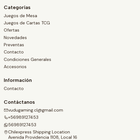
Categorías
Juegos de Mesa
Juegos de Cartas TCG
Ofertas
Novedades
Preventas
Contacto
Condiciones Generales
Accesorios
Información
Contacto
Contáctanos
vudugaming.cl@gmail.com
+56989127453
56989127453
Chilexpress Shipping Location
Avenida Providencia 1108, Local 16