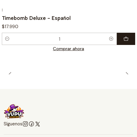
|
Timebomb Deluxe - Español
$17.990
Cantidad
Comprar ahora
Síguenos