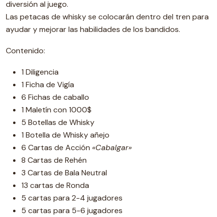
diversión al juego.
Las petacas de whisky se colocarán dentro del tren para
ayudar y mejorar las habilidades de los bandidos.
Contenido:
1 Diligencia
1 Ficha de Vigía
6 Fichas de caballo
1 Maletín con 1000$
5 Botellas de Whisky
1 Botella de Whisky añejo
6 Cartas de Acción
«Cabalgar»
8 Cartas de Rehén
3 Cartas de Bala Neutral
13 cartas de Ronda
5 cartas para 2-4 jugadores
5 cartas para 5-6 jugadores