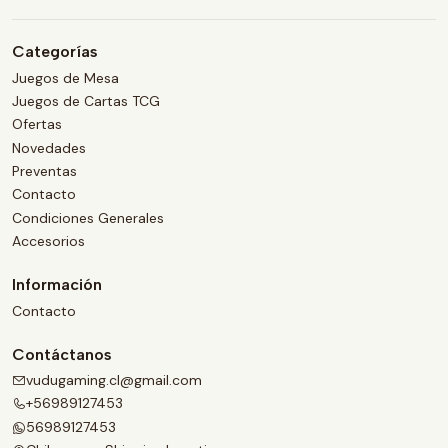
Categorías
Juegos de Mesa
Juegos de Cartas TCG
Ofertas
Novedades
Preventas
Contacto
Condiciones Generales
Accesorios
Información
Contacto
Contáctanos
vudugaming.cl@gmail.com
+56989127453
56989127453