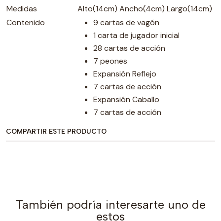
Medidas
Alto(14cm) Ancho(4cm) Largo(14cm)
Contenido
9 cartas de vagón
1 carta de jugador inicial
28 cartas de acción
7 peones
Expansión Reflejo
7 cartas de acción
Expansión Caballo
7 cartas de acción
COMPARTIR ESTE PRODUCTO
También podría interesarte uno de
estos