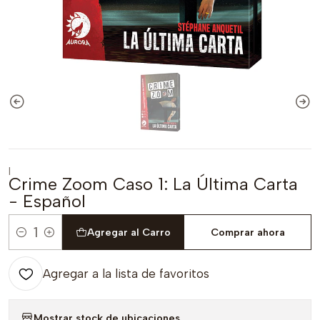
|
Crime Zoom Caso 1: La Última Carta
- Español
Agregar al Carro
Comprar ahora
Cantidad
Agregar a la lista de favoritos
Mostrar stock de ubicaciones