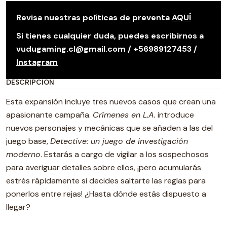
Revisa nuestras políticas de preventa
AQUÍ
Si tienes cualquier duda, puedes escribirnos a
vudugaming.cl@gmail.com / +56989127453 /
Instagram
DESCRIPCIÓN
Esta expansión incluye tres nuevos casos que crean una
apasionante campaña.
Crímenes en L.A.
introduce
nuevos personajes y mecánicas que se añaden a las del
juego base,
Detective: un juego de investigación
moderno
. Estarás a cargo de vigilar a los sospechosos
para averiguar detalles sobre ellos, ¡pero acumularás
estrés rápidamente si decides saltarte las reglas para
ponerlos entre rejas! ¿Hasta dónde estás dispuesto a
llegar?