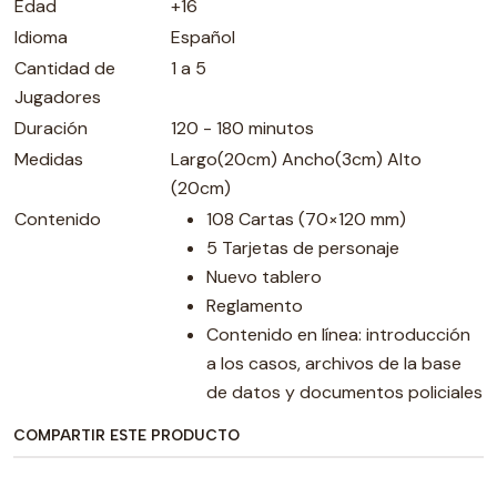
Edad
+16
Idioma
Español
Cantidad de
1 a 5
Jugadores
Duración
120 - 180 minutos
Medidas
Largo(20cm) Ancho(3cm) Alto
(20cm)
Contenido
108 Cartas (70×120 mm)
5 Tarjetas de personaje
Nuevo tablero
Reglamento
Contenido en línea: introducción
a los casos, archivos de la base
de datos y documentos policiales
COMPARTIR ESTE PRODUCTO