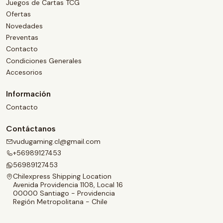
Juegos de Cartas TCG
Ofertas
Novedades
Preventas
Contacto
Condiciones Generales
Accesorios
Información
Contacto
Contáctanos
vudugaming.cl@gmail.com
+56989127453
56989127453
Chilexpress Shipping Location
Avenida Providencia 1108, Local 16
00000 Santiago - Providencia
Región Metropolitana - Chile