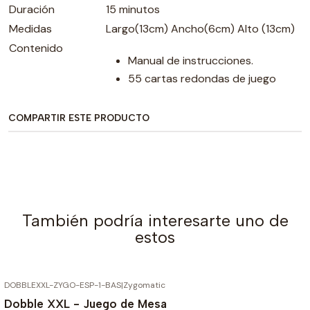
Duración
15 minutos
Medidas
Largo(13cm) Ancho(6cm) Alto (13cm)
Contenido
Manual de instrucciones.
55 cartas redondas de juego
COMPARTIR ESTE PRODUCTO
También podría interesarte uno de
estos
DOBBLEXXL-ZYGO-ESP-1-BAS
|
Zygomatic
AGOTADO
Dobble XXL - Juego de Mesa