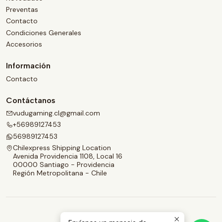
Preventas
Contacto
Condiciones Generales
Accesorios
Información
Contacto
Contáctanos
vudugaming.cl@gmail.com
+56989127453
56989127453
Chilexpress Shipping Location
Avenida Providencia 1108, Local 16
00000 Santiago - Providencia
Región Metropolitana - Chile