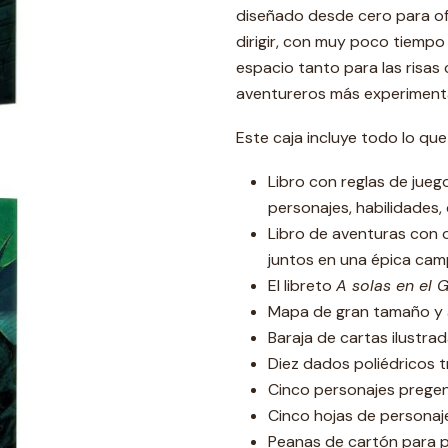
diseñado desde cero para of
dirigir, con muy poco tiempo
espacio tanto para las risa
aventureros más experiment
Este caja incluye todo lo que
Libro con reglas de jueg
personajes, habilidades,
Libro de aventuras con 
juntos en una épica ca
El libreto
A solas en el 
Mapa de gran tamaño y a
Baraja de cartas ilustra
Diez dados poliédricos 
Cinco personajes prege
Cinco hojas de personaj
Peanas de cartón para 