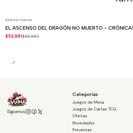
|
Maldito Games
-10%
EL ASCENSO DEL DRAGÓN NO MUERTO - CRÓNICAS
$53.991
$59.990
Categorías
Juegos de Mesa
Juegos de Cartas TCG
Síguenos
Ofertas
Novedades
Preventas