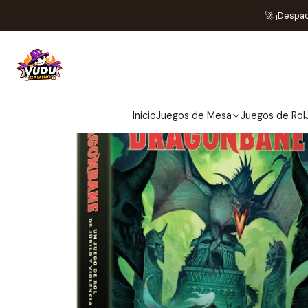
I
🚀 ¡Despa
Inicio
Juegos de Mesa
Juegos de Rol