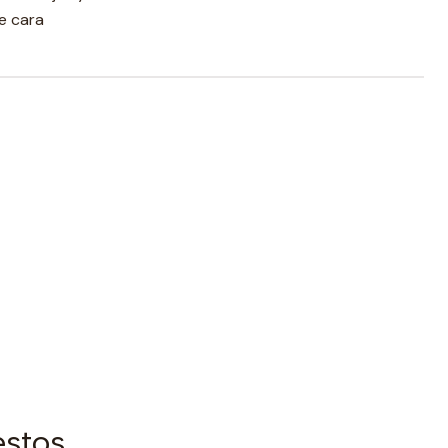
e cara
estos