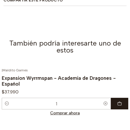
COMPARTIR ESTE PRODUCTO
También podría interesarte uno de
estos
|
Maldito Games
Expansion Wyrrmspan - Academia de Dragones -
Español
$37.990
Cantidad
Comprar ahora