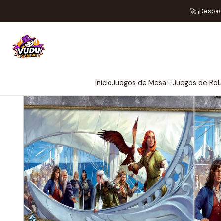
Inicio
Juegos de Mesa
Editor
🚀 ¡Despa
Inicio
Juegos de Mesa
Juegos de Rol