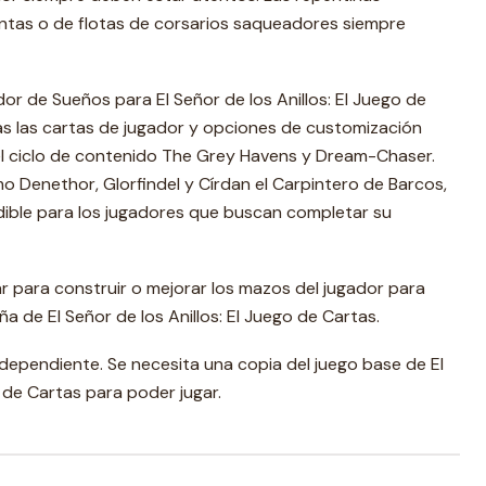
tas o de flotas de corsarios saqueadores siempre
r de Sueños para El Señor de los Anillos: El Juego de
as las cartas de jugador y opciones de customización
el ciclo de contenido The Grey Havens y Dream-Chaser.
 Denethor, Glorfindel y Círdan el Carpintero de Barcos,
dible para los jugadores que buscan completar su
 para construir o mejorar los mazos del jugador para
 de El Señor de los Anillos: El Juego de Cartas.
ndependiente. Se necesita una copia del juego base de El
o de Cartas para poder jugar.