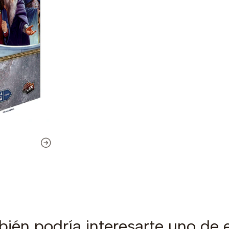
ién podría interesarte uno de 