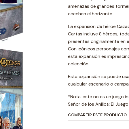
amenazas de grandes tormen
acechan el horizonte.
La expansión de héroe Cazado
Cartas incluye 8 héroes, tod
presentes originalmente en 
Con icónicos personajes como
esta expansión es imprescin
colección.
Esta expansión se puede usar
cualquier escenario o campaña
*Nota: este no es un juego i
Señor de los Anillos: El Jueg
COMPARTIR ESTE PRODUCTO