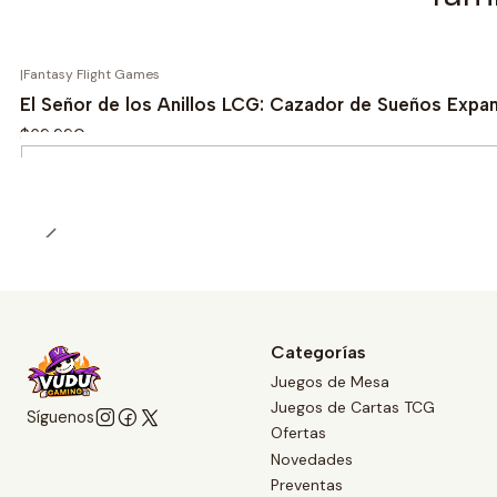
|
Fantasy Flight Games
El Señor de los Anillos LCG: Cazador de Sueños Exp
$69.990
Cantidad
Categorías
Juegos de Mesa
Juegos de Cartas TCG
Síguenos
Ofertas
Novedades
Preventas