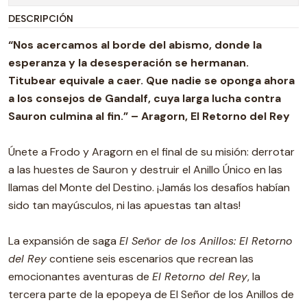
DESCRIPCIÓN
“Nos acercamos al borde del abismo, donde la
esperanza y la desesperación se hermanan.
Titubear equivale a caer. Que nadie se oponga ahora
a los consejos de Gandalf, cuya larga lucha contra
Sauron culmina al fin.” – Aragorn, El Retorno del Rey
Únete a Frodo y Aragorn en el final de su misión: derrotar
a las huestes de Sauron y destruir el Anillo Único en las
llamas del Monte del Destino. ¡Jamás los desafíos habían
sido tan mayúsculos, ni las apuestas tan altas!
La expansión de saga
El Señor de los Anillos: El Retorno
del Rey
contiene seis escenarios que recrean las
emocionantes aventuras de
El Retorno del Rey
, la
tercera parte de la epopeya de El Señor de los Anillos de