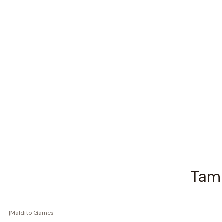
Tamb
|
Maldito Games