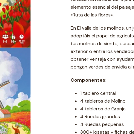
elemento esencial del paisaj
«Ruta de las flores».
En El valle de los molinos, un
adoptáis el papel de agricul
tus molinos de viento, busca
exterior o entre los vendedo
obtener ventaja con ayudant
pongan verdes de envidia al 
Componentes:
1 tablero central
4 tableros de Molino
4 tableros de Granja
4 Ruedas grandes
4 Ruedas pequeñas
300+ losetas y fichas de