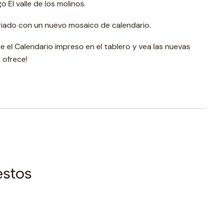
o El valle de los molinos.
riado con un nuevo mosaico de calendario.
 el Calendario impreso en el tablero y vea las nuevas
 ofrece!
estos
|
AGOTADO