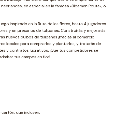
e neerlandés, en especial en la famosa «Bloemen Route», o
 juego inspirado en la Ruta de las flores, hasta 4 jugadores
tores y empresarios de tulipanes. Construirás y mejorarás
rás nuevos bulbos de tulipanes gracias al comercio
res locales para comprarlos y plantarlos, y tratarás de
es y contratos lucrativos. ¡Que tus competidores se
admirar tus campos en flor!
 cartón, que incluyen: