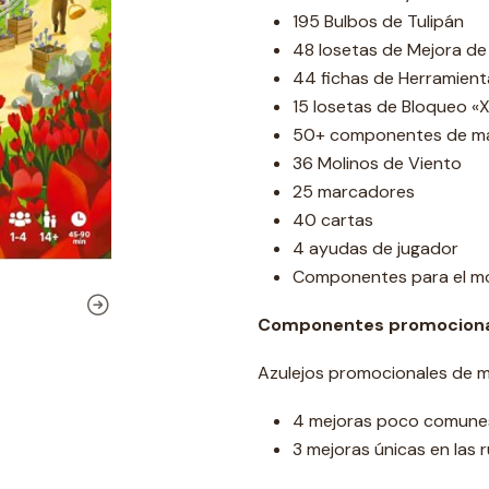
195 Bulbos de Tulipán
48 losetas de Mejora d
44 fichas de Herramient
15 losetas de Bloqueo «
50+ componentes de mad
36 Molinos de Viento
25 marcadores
40 cartas
4 ayudas de jugador
Componentes para el mo
Componentes promociona
Azulejos promocionales de mej
4 mejoras poco comunes
3 mejoras únicas en las 