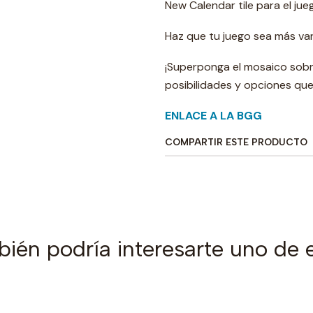
New Calendar tile para el jueg
Haz que tu juego sea más va
¡Superponga el mosaico sobre
posibilidades y opciones que
ENLACE A LA BGG
COMPARTIR ESTE PRODUCTO
ién podría interesarte uno de 