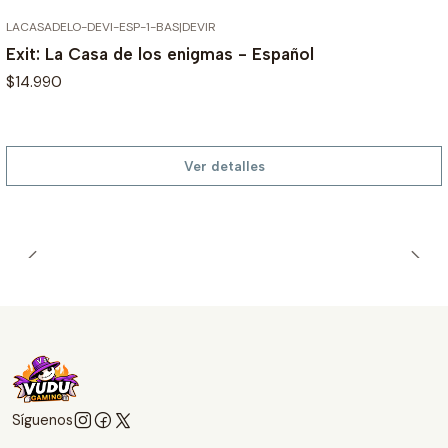
LACASADELO-DEVI-ESP-1-BAS
|
DEVIR
AGOTADO
Exit: La Casa de los enigmas - Español
$14.990
Ver detalles
Síguenos