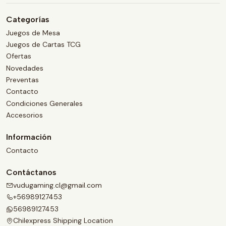
Categorías
Juegos de Mesa
Juegos de Cartas TCG
Ofertas
Novedades
Preventas
Contacto
Condiciones Generales
Accesorios
Información
Contacto
Contáctanos
vudugaming.cl@gmail.com
+56989127453
56989127453
Chilexpress Shipping Location