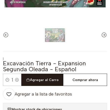
|
Excavación Tierra - Expansion
Segunda Oleada - Español
Agregar al Carro
Comprar ahora
Cantidad
Agregar a la lista de favoritos
Mostrar stock de ubicaciones