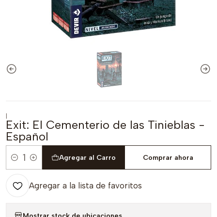
|
Exit: El Cementerio de las Tinieblas -
Español
Agregar al Carro
Comprar ahora
Cantidad
Agregar a la lista de favoritos
Mostrar stock de ubicaciones