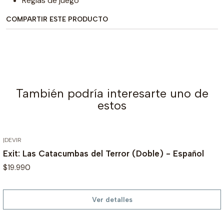
Reglas de juego
COMPARTIR ESTE PRODUCTO
También podría interesarte uno de
estos
|
DEVIR
AGOTADO
Exit: Las Catacumbas del Terror (Doble) - Español
$19.990
Ver detalles