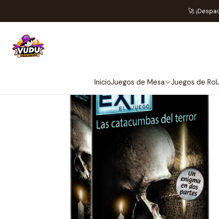
Inicio
Jueg
🚀 ¡Despa
Inicio
Juegos de Mesa
Juegos de Rol