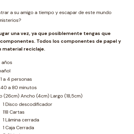
trar a su amigo a tiempo y escapar de este mundo
misterios?
jugar una vez, ya que posiblemente tengas que
os componentes. Todos los componentes de papel y
 material reciclaje.
6 años
pañol
1 a 4 personas
 40 a 80 minutos
to (26cm) Ancho (4cm) Largo (18,5cm)
1 Disco descodificador
118 Cartas
1 Lámina cerrada
1 Caja Cerrada