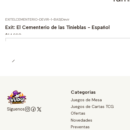
EXITELCEMENTERIO-DEVIR-1-BAS
|
Devir
Exit: El Cementerio de las Tinieblas - Español
$14.990
Cantidad
Categorías
Juegos de Mesa
Juegos de Cartas TCG
Síguenos
Ofertas
Novedades
Preventas