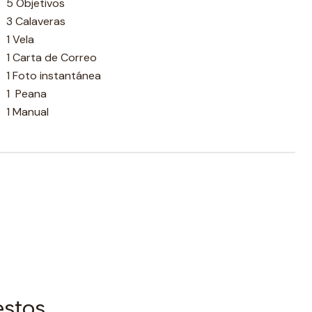
5 Objetivos
3 Calaveras
1 Vela
1 Carta de Correo
1 Foto instantánea
1 Peana
1 Manual
estos