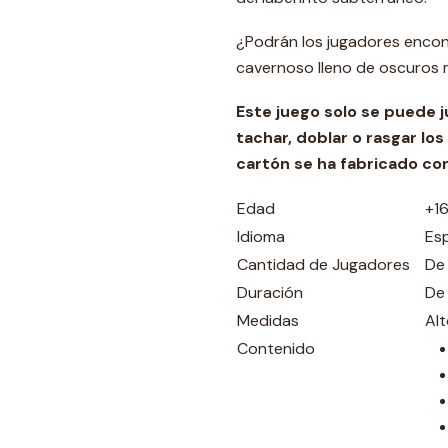
¿Podrán los jugadores encon
cavernoso lleno de oscuros 
Este juego solo se puede 
tachar, doblar o rasgar l
cartón se ha fabricado con
Edad
+1
Idioma
Es
Cantidad de Jugadores
De 
Duración
De
Medidas
Al
Contenido