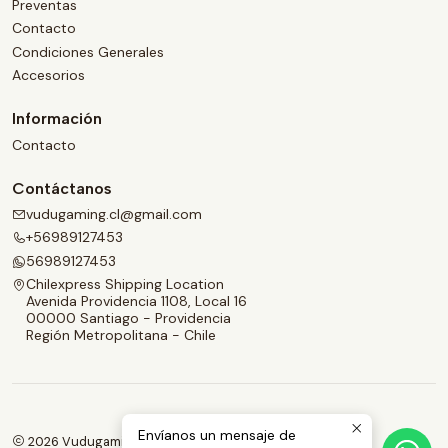
Preventas
Contacto
Condiciones Generales
Accesorios
Información
Contacto
Contáctanos
vudugaming.cl@gmail.com
+56989127453
56989127453
Chilexpress Shipping Location
Avenida Providencia 1108, Local 16
00000 Santiago - Providencia
Región Metropolitana - Chile
Envíanos un mensaje de
2026 Vudugaming.