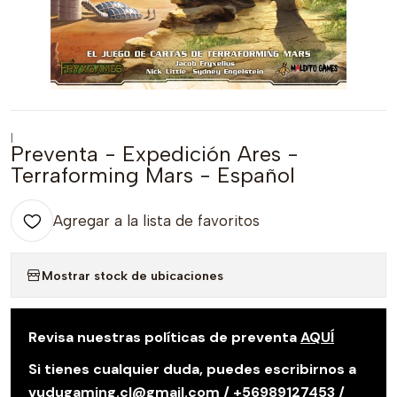
|
Preventa - Expedición Ares -
Terraforming Mars - Español
Agregar a la lista de favoritos
Mostrar stock de ubicaciones
Revisa nuestras políticas de preventa
AQUÍ
Si tienes cualquier duda, puedes escribirnos a
vudugaming.cl@gmail.com / +56989127453 /