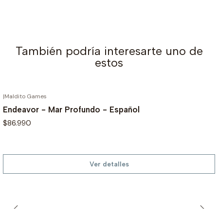
También podría interesarte uno de
estos
|
Maldito Games
AGOTADO
Endeavor - Mar Profundo - Español
$86.990
Ver detalles