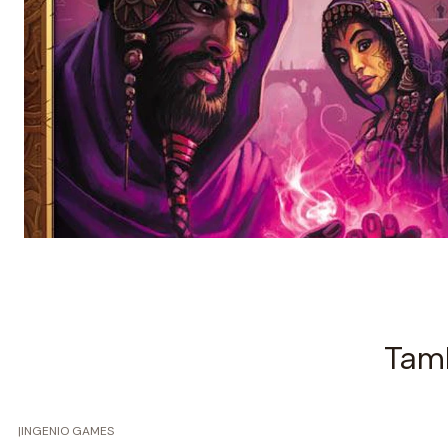
Tamb
|
INGENIO GAMES