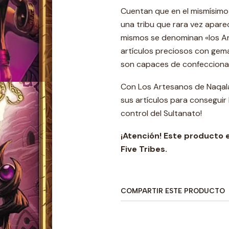
Cuentan que en el mismísimo
una tribu que rara vez apare
mismos se denominan «los Ar
artículos preciosos con gema
son capaces de confeccionar 
Con Los Artesanos de Naqala, 
sus artículos para conseguir 
control del Sultanato!
¡Atención! Este producto e
Five Tribes.
COMPARTIR ESTE PRODUCTO