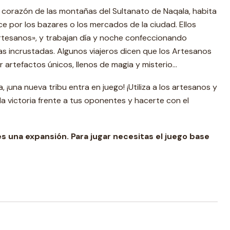
 corazón de las montañas del Sultanato de Naqala, habita
ce por los bazares o los mercados de la ciudad. Ellos
tesanos», y trabajan día y noche confeccionando
s incrustadas. Algunos viajeros dicen que los Artesanos
artefactos únicos, llenos de magia y misterio…
¡una nueva tribu entra en juego! ¡Utiliza a los artesanos y
la victoria frente a tus oponentes y hacerte con el
s una expansión. Para jugar necesitas el juego base