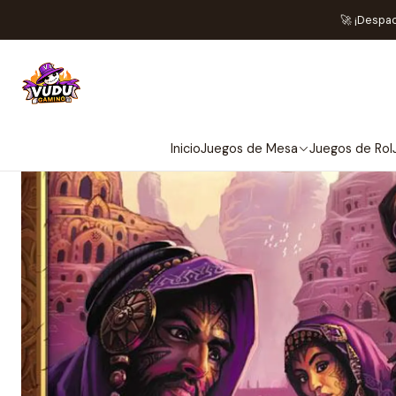
Inicio
Preventas
Ma
🚀 ¡Despa
NO 
Inicio
Juegos de Mesa
Juegos de Rol